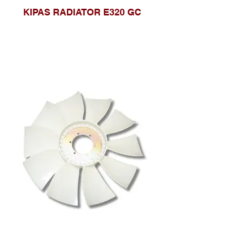
KIPAS RADIATOR E320 GC