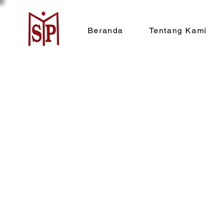
Beranda
Tentang Kami