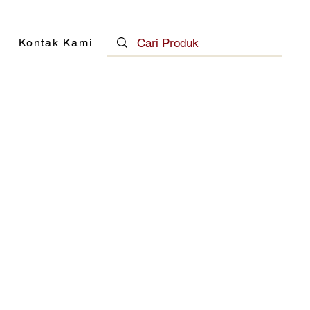
Kontak Kami