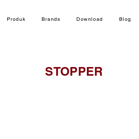
Produk
Brands
Download
Blog
STOPPER