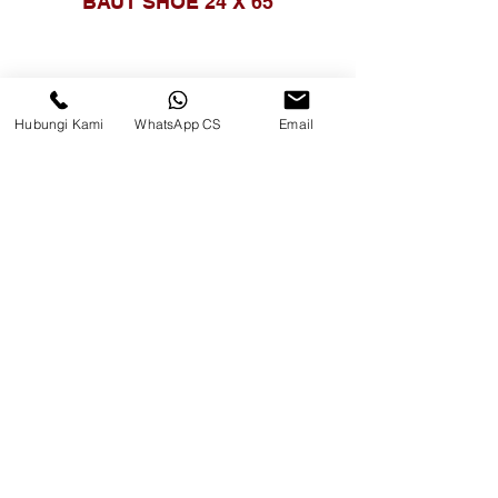
BAUT SHOE 24 X 65
Hubungi Kami
WhatsApp CS
Email
BAUT SHOE 24 X 75