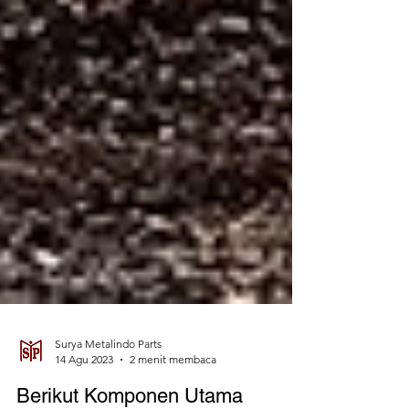
Surya Metalindo Parts
14 Agu 2023
2 menit membaca