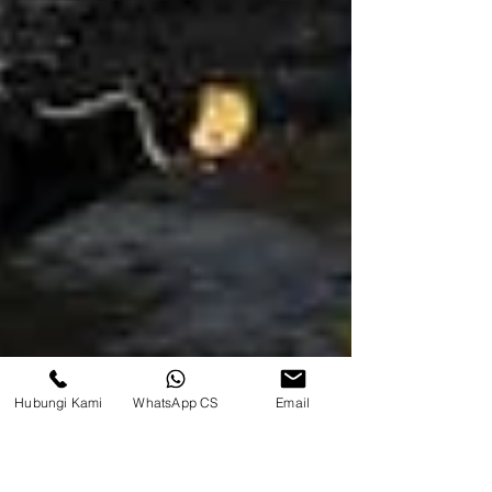
Hubungi Kami
WhatsApp CS
Email