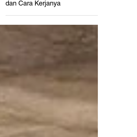
Surya Metalindo Parts
24 Jul 2023
3 menit membaca
Backhoe Loader: Apa Itu, Fungsi
dan Cara Kerjanya