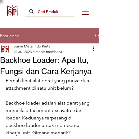
Postingan
Surya Metalindo Parts
24 Jul 2023
3 menit membaca
Backhoe Loader: Apa Itu,
Fungsi dan Cara Kerjanya
Pernah lihat alat berat yang punya dua 
attachment di satu unit belum?
Backhoe loader adalah alat berat yang 
memiliki attachment excavator dan 
loader. Keduanya terpasang di 
backhoe loader untuk membantu 
kinerja unit. Gimana menarik?