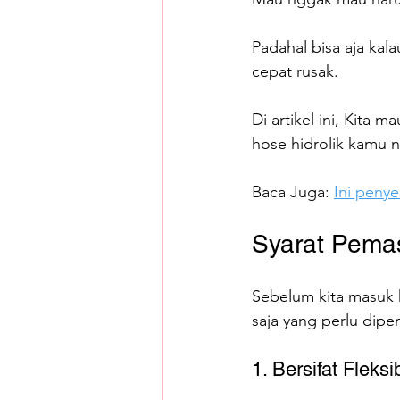
Padahal bisa aja ka
cepat rusak.
Di artikel ini, Kita 
hose hidrolik kamu 
Baca Juga: 
Ini peny
Syarat Pema
Sebelum kita masuk k
saja yang perlu dip
1. Bersifat Fleksi