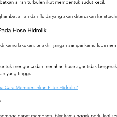
batkan aliran turbulen ikut membentuk sudut kecil.
ambat aliran dari fluida yang akan diteruskan ke attac
Pada Hose Hidrolik
tadi kamu lakukan, terakhir jangan sampai kamu lupa me
 untuk mengunci dan menahan hose agar tidak bergerak 
an yang tinggi.
a Cara Membersihkan Filter Hidrolik?
?
 semoga dapat membantu biar kamu nggak perlu lagi ser