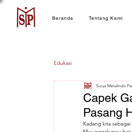
Beranda
Tentang Kami
Edukasi
Surya Metalindo Pa
Capek Gan
Pasang H
Kadang kita sebagai 
Mau nggak mau harus