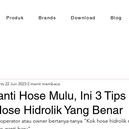
Produk
Brands
Download
Blog
rts
22 Jun 2023
2 menit membaca
ti Hose Mulu, Ini 3 Tips
ose Hidrolik Yang Benar
operator atau owner bertanya-tanya "Kok hose hidrolik r
 ganti baru".