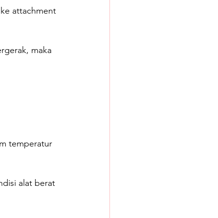
 ke attachment 
rgerak, maka 
am temperatur 
disi alat berat 