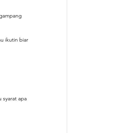
i gampang 
 ikutin biar 
 syarat apa 