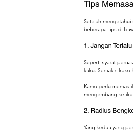
Tips Memasa
Setelah mengetahui 
beberapa tips di baw
1. Jangan Terlal
Seperti syarat pemas
kaku. Semakin kaku 
Kamu perlu memastik
mengembang ketika s
2. Radius Bengko
Yang kedua yang perl