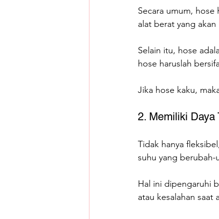
Secara umum, hose h
alat berat yang akan
Selain itu, hose ad
hose haruslah bersifat
Jika hose kaku, maka
2. Memiliki Daya
Tidak hanya fleksibe
suhu yang berubah-
Hal ini dipengaruhi b
atau kesalahan saat a