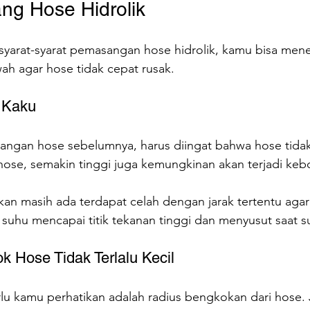
ng Hose Hidrolik
syarat-syarat pemasangan hose hidrolik, kamu bisa men
ah agar hose tidak cepat rusak.
u Kaku
angan hose sebelumnya, harus diingat bahwa hose tidak 
hose, semakin tinggi juga kemungkinan akan terjadi keb
an masih ada terdapat celah dengan jarak tertentu agar
uhu mencapai titik tekanan tinggi dan menyusut saat s
k Hose Tidak Terlalu Kecil
u kamu perhatikan adalah radius bengkokan dari hose. Ji