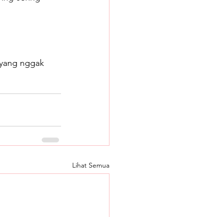
 yang nggak 
Lihat Semua