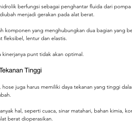
idrolik berfungsi sebagai penghantar fluida dari pompa
 diubah menjadi gerakan pada alat berat. 
alah komponen yang menghubungkan dua bagian yang be
 fleksibel, lentur dan elastis. 
 kinerjanya punt tidak akan optimal.
 Tekanan Tinggi
l, hose juga harus memiliki daya tekanan yang tinggi dal
ubah.
anyak hal, seperti cuaca, sinar matahari, bahan kimia, kon
lat berat dioperasikan.