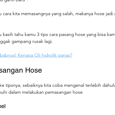
lau cara kita memasangnya yang salah, makanya hose jad
mau kasih tahu kamu 3 tips cara pasang hose yang bisa kamu
nggak gampang rusak lagi.
ebabnya! Kenapa Oli hidrolik panas?
sangan Hose
e tipsnya, sebaiknya kita coba mengenal terlebih dahulu
enuhi dalam melakukan pemasangan hose
bel