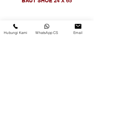
BAUT SHOE 24 X 65
Hubungi Kami
WhatsApp CS
Email
BAUT SHOE 24 X 75