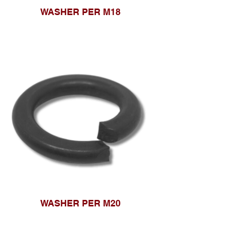
WASHER PER M18
WASHER PER M20