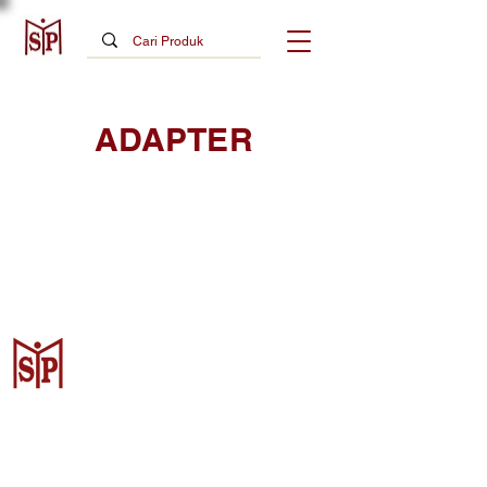
ADAPTER
Surya Metalindo Parts