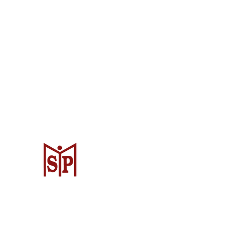
Surya Metalindo Parts