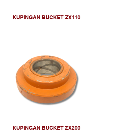
KUPINGAN BUCKET ZX110
KUPINGAN BUCKET ZX200