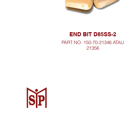
END BIT D85SS-2
PART NO. 150-70-21346 ATAU
21356
Surya Metalindo Parts