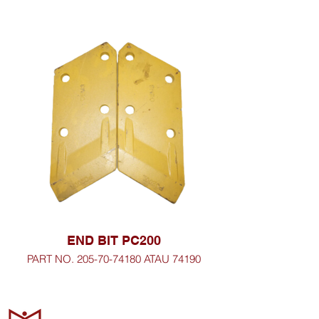
END BIT PC200
PART NO. 205-70-74180 ATAU 74190