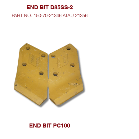
END BIT D85SS-2
PART NO. 150-70-21346 ATAU 21356
END BIT PC100