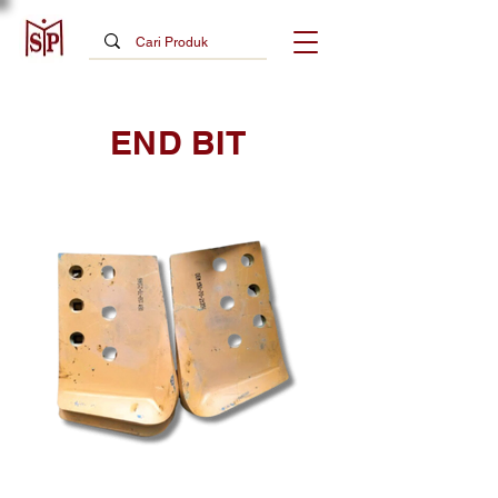
END BIT