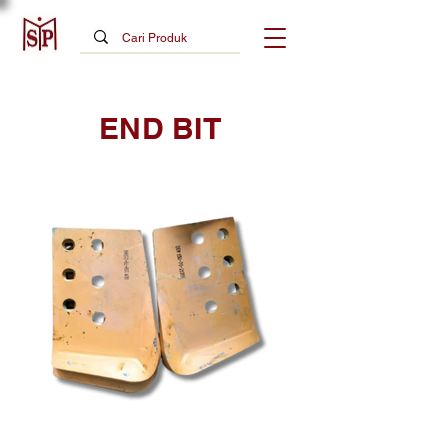
END BIT