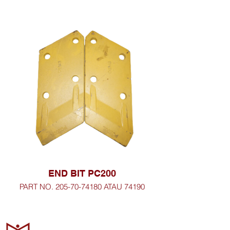
END BIT PC200
PART NO. 205-70-74180 ATAU 74190