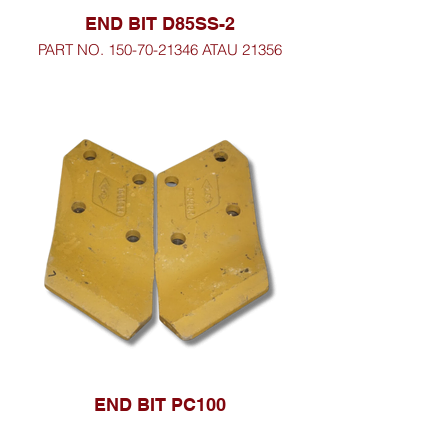
END BIT D85SS-2
PART NO. 150-70-21346 ATAU 21356
END BIT PC100