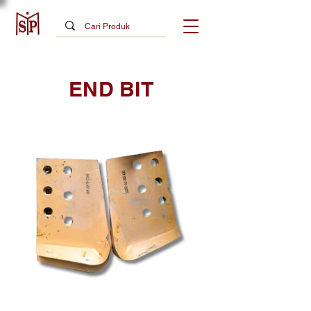
END BIT