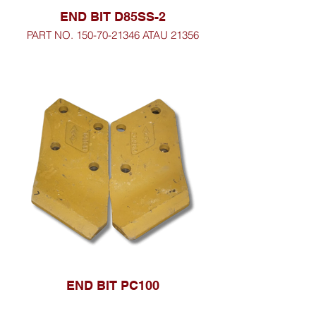
END BIT D85SS-2
PART NO. 150-70-21346 ATAU 21356
END BIT PC100