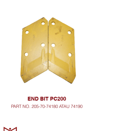
END BIT PC200
PART NO. 205-70-74180 ATAU 74190