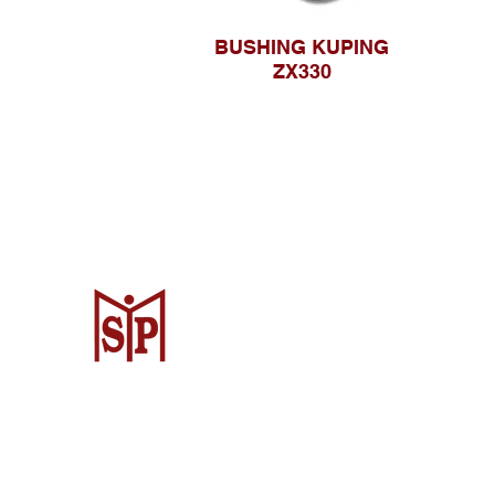
BUSHING KUPING
ZX330
Surya Metalindo Parts