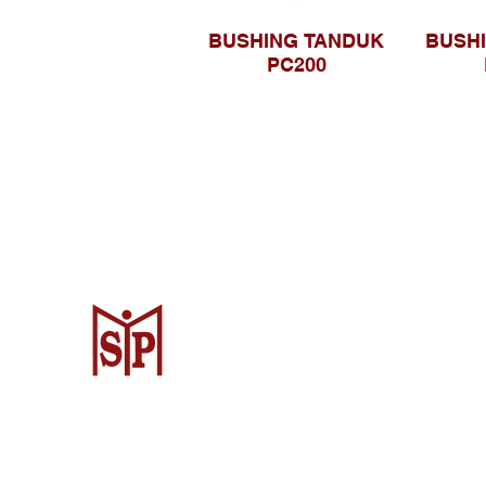
BUSHING TANDUK
BUSH
PC200
Surya Metalindo Parts