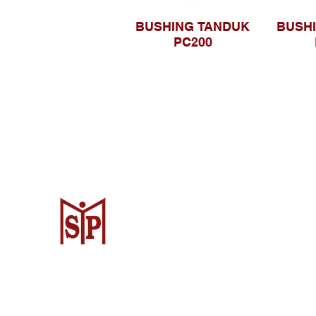
BUSHING TANDUK
BUSH
PC200
Surya Metalindo Parts