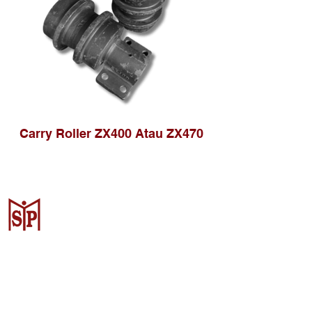
Carry Roller ZX400 Atau ZX470
Surya Metalindo Parts