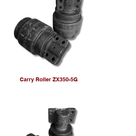
Carry Roller ZX350-5G