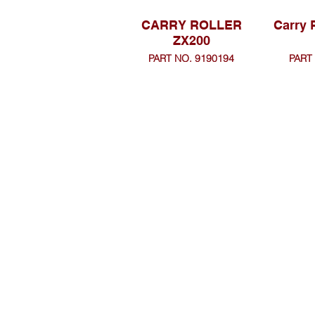
CARRY ROLLER
Carry 
ZX200
PART NO. 9190194
PART