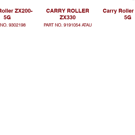
Roller ZX200-
CARRY ROLLER
Carry Roller
5G
ZX330
5G
 NO. 9302198
PART NO. 9191054 ATAU
9257022