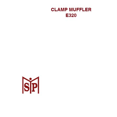
CLAMP MUFFLER
E320
Surya Metalindo Parts