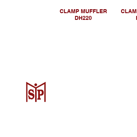
CLAMP MUFFLER
CLAM
DH220
Surya Metalindo Parts