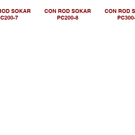
ROD SOKAR
CON ROD SOKAR
CON ROD 
C200-7
PC200-8
PC300
Telusuri Website