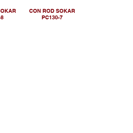
SOKAR
CON ROD SOKAR
-8
PC130-7
Sosial Media