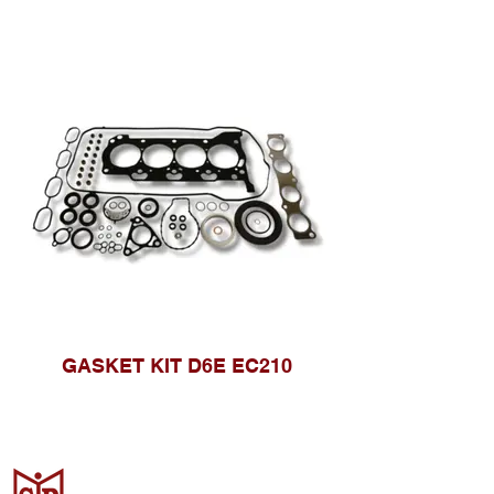
GASKET KIT D6E EC210