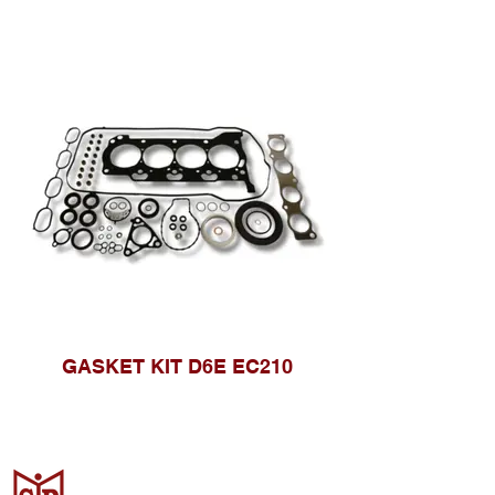
GASKET KIT D6E EC210