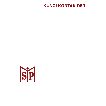
KUNCI KONTAK D6R
Surya Metalindo Parts