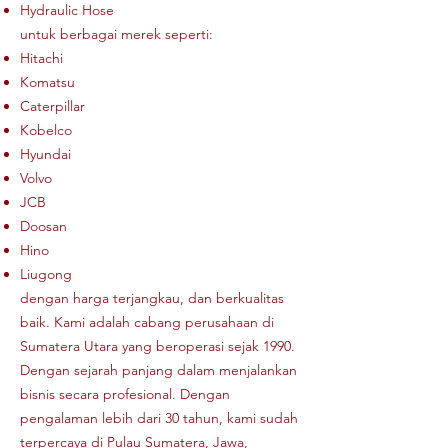
Hydraulic Hose
untuk berbagai merek seperti:
Hitachi
Komatsu
Caterpillar
Kobelco
Hyundai
Volvo
JCB
Doosan
Hino
Liugong
dengan harga terjangkau, dan berkualitas
baik. Kami adalah cabang perusahaan di
Sumatera Utara yang beroperasi sejak 1990.
Dengan sejarah panjang dalam menjalankan
bisnis secara profesional. Dengan
pengalaman lebih dari 30 tahun, kami sudah
terpercaya di Pulau Sumatera, Jawa,