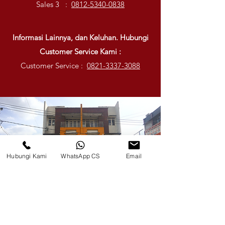
Sales 3 :
0812-5340-0838
Informasi Lainnya, dan Keluhan. Hubungi
Customer Service Kami :
Customer Service :
0821-3337-3088
Hubungi Kami
WhatsApp CS
Email