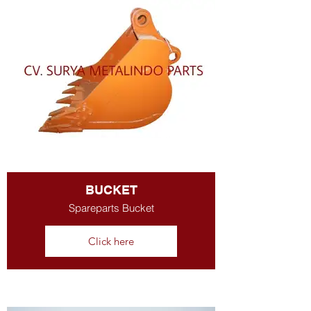
BUCKET
Spareparts Bucket
Click here