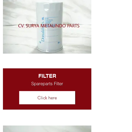
FILTER
Spareparts Filter
Click here