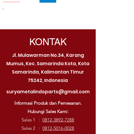
KUNJUNGI KAMI
KONTAK
Jl. Mulawarman No.34, Karang
Mumus, Kec. Samarinda Kota, Kota
Samarinda, Kalimantan Timur
75242, Indonesia
suryametalindoparts@gmail.com
Informasi Produk dan Pemesanan.
Hubungi Sales Kami:
Sales 1 :
0812-3892-7288
Sales 2 :
0812-5016-0028