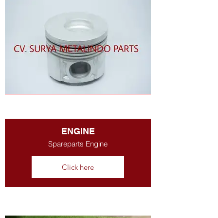
ENGINE
Spareparts Engine
Click here