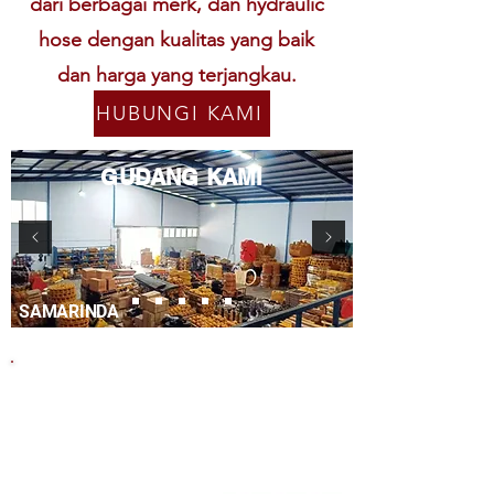
dari berbagai merk, dan hydraulic
hose dengan kualitas yang baik
dan harga yang terjangkau.
HUBUNGI KAMI
GUDANG KAMI
SAMARINDA
PRODUK KAMI