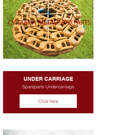
UNDER CARRIAGE
Spareparts Undercarriage
Click here