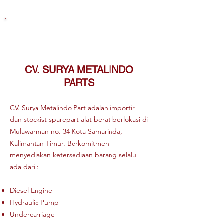
TENTANG KAMI
CV. SURYA METALINDO
PARTS
CV. Surya Metalindo Part adalah importir
dan stockist sparepart alat berat berlokasi di
Mulawarman no. 34 Kota Samarinda,
Kalimantan Timur. Berkomitmen
menyediakan ketersediaan barang selalu
ada dari : ​
Diesel Engine
Hydraulic Pump
Undercarriage