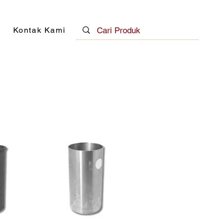
Kontak Kami