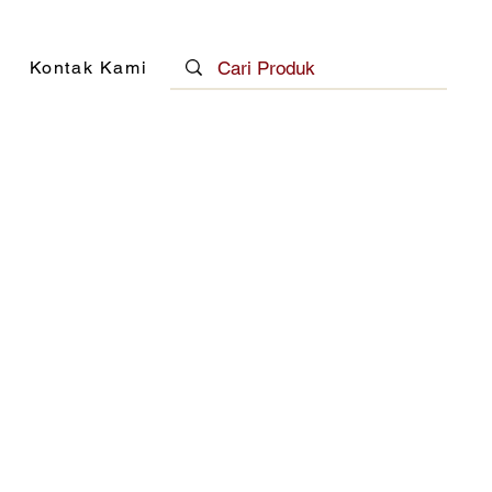
Kontak Kami