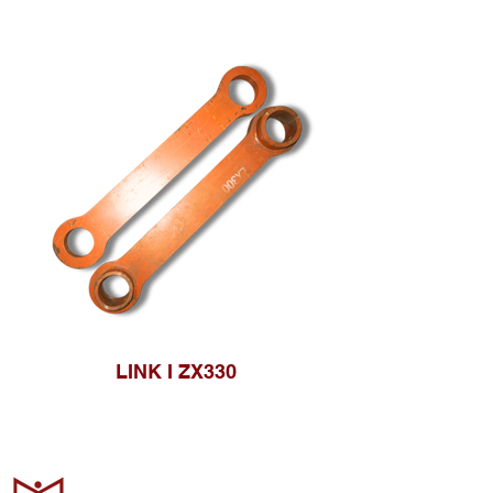
LINK I ZX330