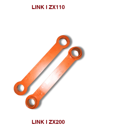
LINK I ZX110
LINK I ZX200