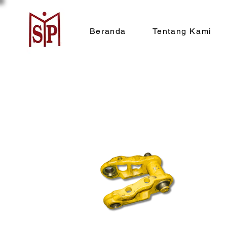
Beranda
Tentang Kami