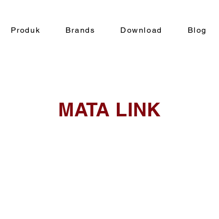
Produk
Brands
Download
Blog
MATA LINK