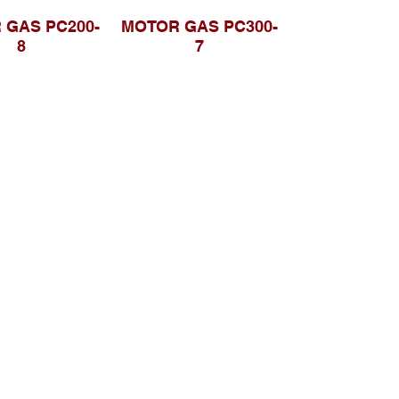
 GAS PC200-
MOTOR GAS PC300-
8
7