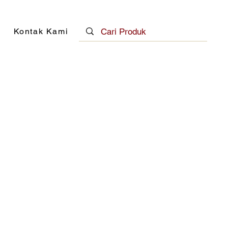
Kontak Kami