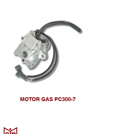
MOTOR GAS PC300-7