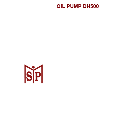
OIL PUMP DH500
Surya Metalindo Parts
Samarinda