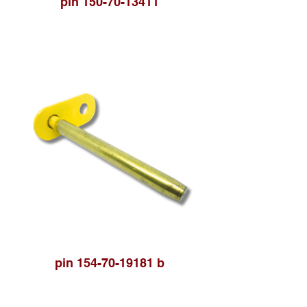
pin 150-70-13411
pin 154-70-19181 b