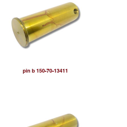
pin b 150-70-13411