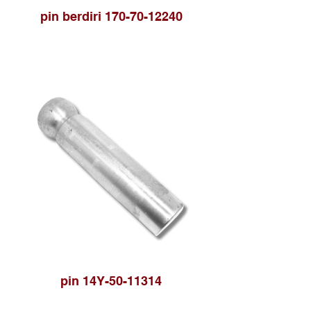
pin berdiri 170-70-12240
pin 14Y-50-11314