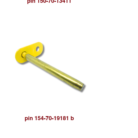
pin 150-70-13411
pin 154-70-19181 b