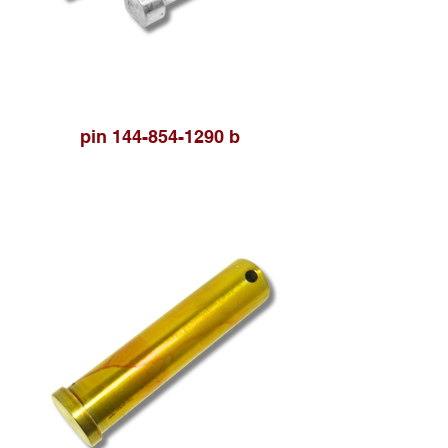
pin 144-854-1290 b