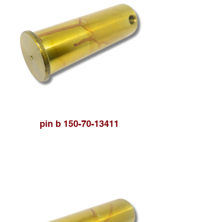
pin b 150-70-13411