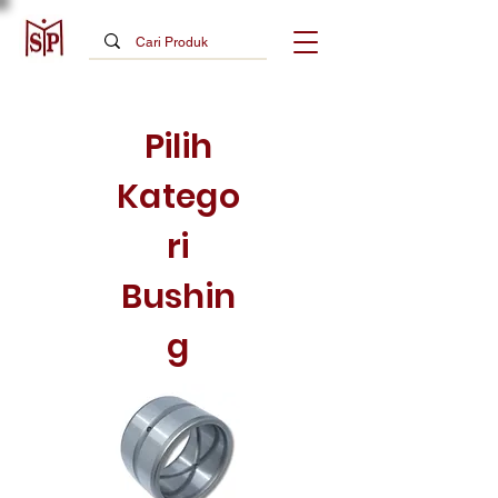
Pilih
Katego
ri
Bushin
g