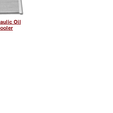
aulic Oil
ooler