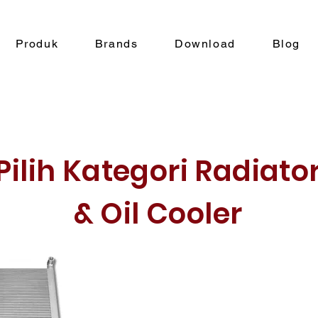
Produk
Brands
Download
Blog
Pilih Kategori Radiato
& Oil Cooler