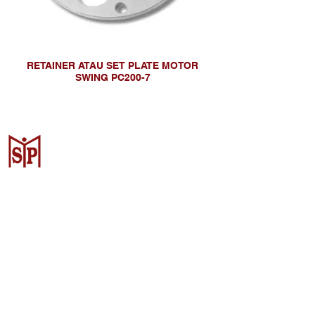
RETAINER ATAU SET PLATE MOTOR
SWING PC200-7
Surya Metalindo Parts
Samarinda
Jl. Pulau Banda No. 22-23, Karang
Mumus, Kec. Samarinda Kota, Kota