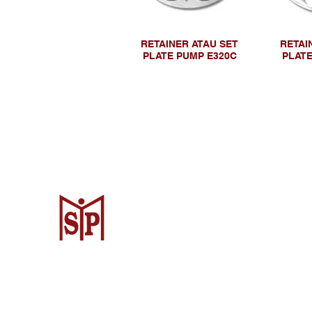
RETAINER ATAU SET
RETAI
PLATE PUMP E320C
PLATE
Surya Metalindo Parts