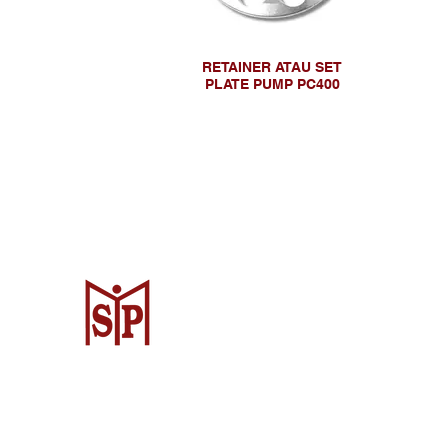
RETAINER ATAU SET
PLATE PUMP PC400
Surya Metalindo Parts