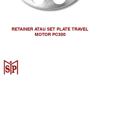
RETAINER ATAU SET PLATE TRAVEL
MOTOR PC300
Surya Metalindo Parts
Samarinda
Jl. Pulau Banda No. 22-23, Karang
Mumus, Kec. Samarinda Kota, Kota