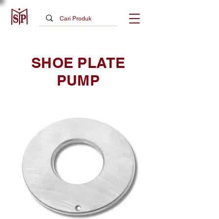
SHOE PLATE
PUMP