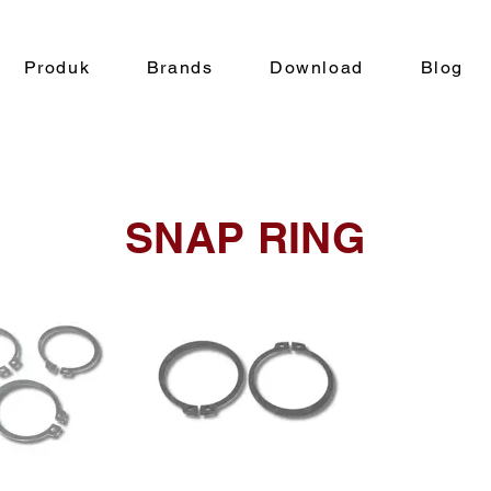
Produk
Brands
Download
Blog
SNAP RING