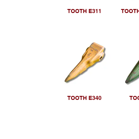
TOOTH E311
TOOTH
TOOTH E340
TO