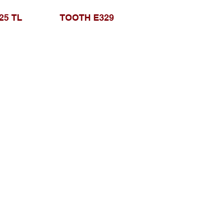
25 TL
TOOTH E329