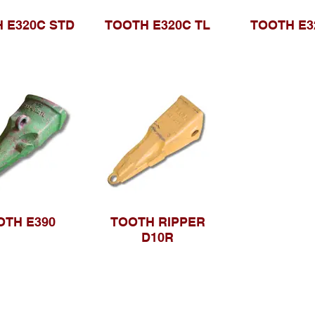
 E320C STD
TOOTH E320C TL
TOOTH E3
OTH E390
TOOTH RIPPER
D10R