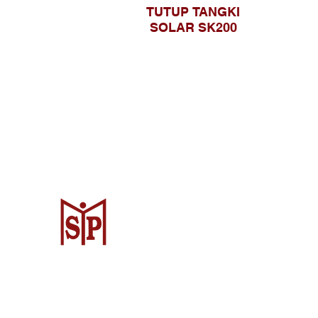
TUTUP TANGKI
SOLAR SK200
Surya Metalindo Parts