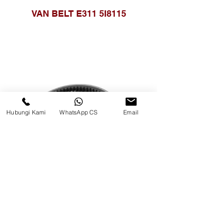
VAN BELT E311 5I8115
Hubungi Kami
WhatsApp CS
Email
VAN BELT RPF 5450