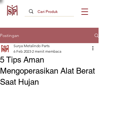
Postingan
Surya Metalindo Parts
6 Feb 2023
2 menit membaca
5 Tips Aman
Mengoperasikan Alat Berat
Saat Hujan