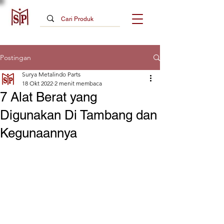
Postingan
Surya Metalindo Parts
18 Okt 2022
2 menit membaca
7 Alat Berat yang
Digunakan Di Tambang dan
Kegunaannya