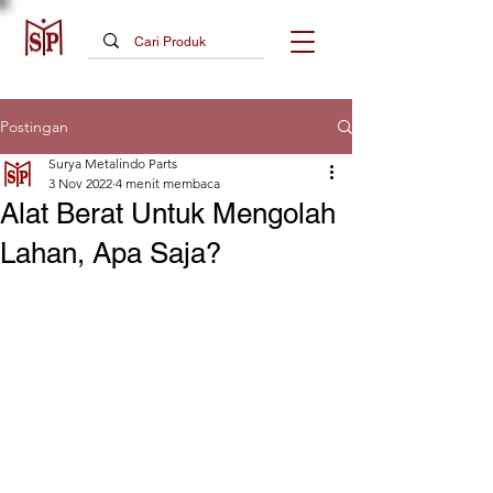
Postingan
Surya Metalindo Parts
3 Nov 2022
4 menit membaca
Alat Berat Untuk Mengolah
Lahan, Apa Saja?