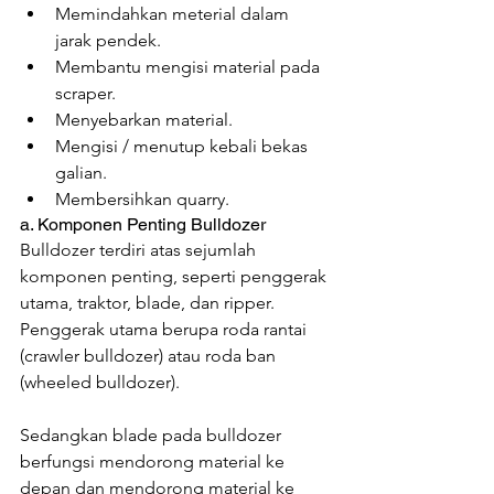
Memindahkan meterial dalam 
jarak pendek.
Membantu mengisi material pada 
scraper.
Menyebarkan material.
Mengisi / menutup kebali bekas 
galian.
Membersihkan quarry. 
a. Komponen Penting Bulldozer
Bulldozer terdiri atas sejumlah 
komponen penting, seperti penggerak 
utama, traktor, blade, dan ripper. 
Penggerak utama berupa roda rantai 
(crawler bulldozer) atau roda ban 
(wheeled bulldozer).
Sedangkan blade pada bulldozer 
berfungsi mendorong material ke 
depan dan mendorong material ke 