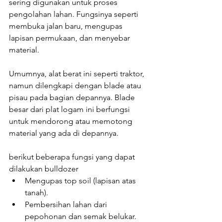
sering digunakan untuk proses 
pengolahan lahan. Fungsinya seperti 
membuka jalan baru, mengupas 
lapisan permukaan, dan menyebar 
material.
Umumnya, alat berat ini seperti traktor, 
namun dilengkapi dengan blade atau 
pisau pada bagian depannya. Blade 
besar dari plat logam ini berfungsi 
untuk mendorong atau memotong 
material yang ada di depannya.
berikut beberapa fungsi yang dapat 
dilakukan bulldozer
Mengupas top soil (lapisan atas 
tanah).
Pembersihan lahan dari 
pepohonan dan semak belukar.