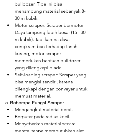
bulldozer. Tipe ini bisa 
menampung material sebanyak 8-
30 m kubik
Motor scraper: Scraper bermotor. 
Daya tampung lebih besar (15 - 30 
m kubik). Tapi karena daya 
cengkram ban terhadap tanah 
kurang, motor scraper 
memerlukan bantuan bulldozer 
yang dilengkapi blade.
Self-loading scraper: Scraper yang 
bisa mengisi sendiri, karena 
dilengkapi dengan conveyer untuk 
memuat material.
a. Beberapa Fungsi Scraper
Mengangkut material berat.
Berputar pada radius kecil.
Menyebarkan material secara 
merata, tanpa membutuhkan alat 