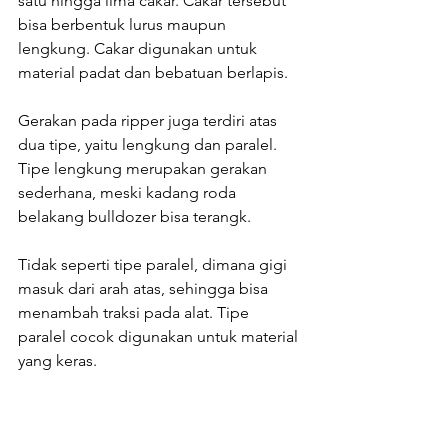
satu hingga lima cakar. Cakar tersebut 
bisa berbentuk lurus maupun 
lengkung. Cakar digunakan untuk 
material padat dan bebatuan berlapis.
Gerakan pada ripper juga terdiri atas 
dua tipe, yaitu lengkung dan paralel. 
Tipe lengkung merupakan gerakan 
sederhana, meski kadang roda 
belakang bulldozer bisa terangk.
Tidak seperti tipe paralel, dimana gigi 
masuk dari arah atas, sehingga bisa 
menambah traksi pada alat. Tipe 
paralel cocok digunakan untuk material 
yang keras.